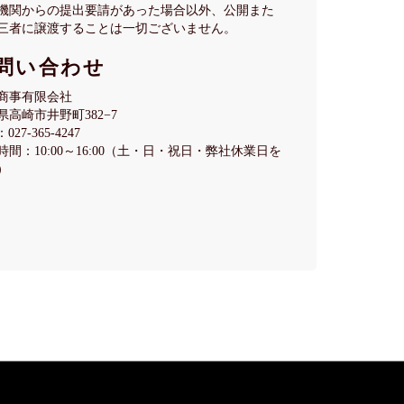
機関からの提出要請があった場合以外、公開また
三者に譲渡することは一切ございません。
問い合わせ
商事有限会社
県高崎市井野町382−7
027-365-4247
時間：10:00～16:00（土・日・祝日・弊社休業日を
）