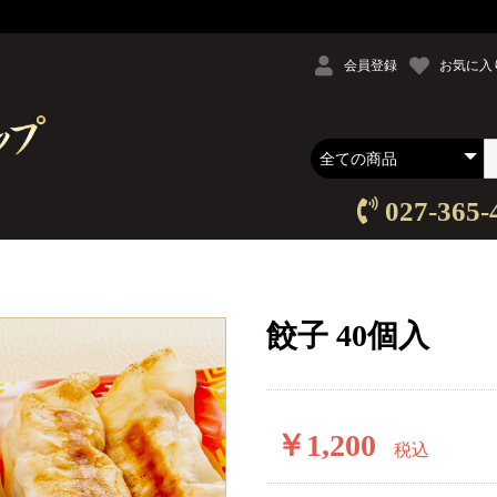
会員登録
お気に入
027-365-
餃子 40個入
￥1,200
税込