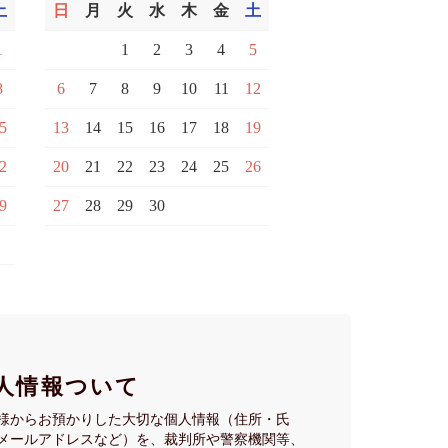
土
日
月
火
水
木
金
土
1
1
2
3
4
5
8
6
7
8
9
10
11
12
5
13
14
15
16
17
18
19
2
20
21
22
23
24
25
26
9
27
28
29
30
人情報ついて
様からお預かりした大切な個人情報（住所・氏
メールアドレスなど）を、裁判所や警察機関等、