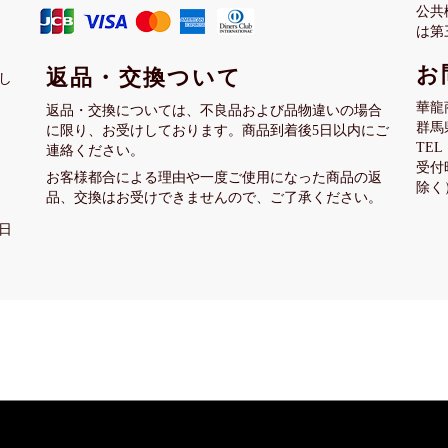
公共
は第
お
返品・交換ついて
し
華龍
返品・交換については、不良品および品物違いの場合
群馬
に限り、お受けしております。商品到着後5日以内にご
TEL：
連絡ください。
受付
お客様都合による理由や一度ご使用になった商品の返
除く
品、交換はお受けできませんので、ご了承ください。
日