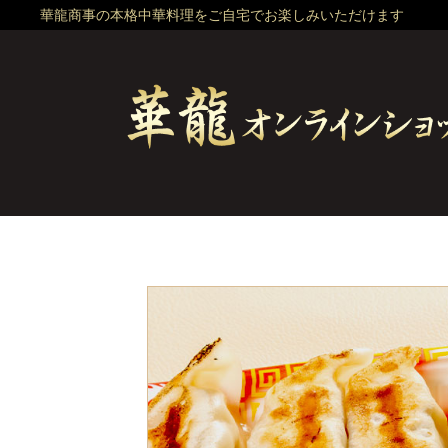
華龍商事の本格中華料理をご自宅でお楽しみいただけます