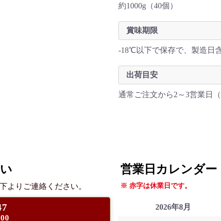
約1000g（40個）
賞味期限
-18℃以下で保存で、製造日含
出荷目安
通常ご注文から2～3営業日
さい
営業日カレンダー
下よりご連絡ください。
※ 赤字は休業日です。
47
2026年8月
00