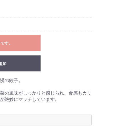
中です。
追加
慢の餃子。
菜の風味がしっかりと感じられ、食感もカリ
が絶妙にマッチしています。