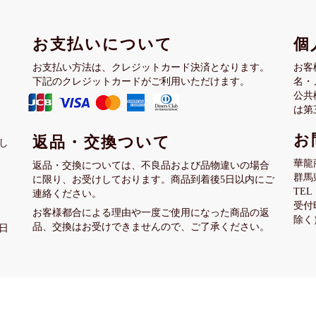
お支払いについて
個
お支払い方法は、クレジットカード決済となります。
お客
下記のクレジットカードがご利用いただけます。
名・
公共
は第
お
返品・交換ついて
し
華龍
返品・交換については、不良品および品物違いの場合
群馬
に限り、お受けしております。商品到着後5日以内にご
TEL：
連絡ください。
受付
お客様都合による理由や一度ご使用になった商品の返
除く
品、交換はお受けできませんので、ご了承ください。
日