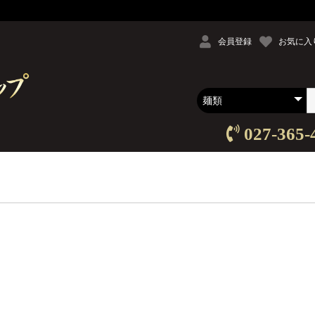
会員登録
お気に入
027-365-