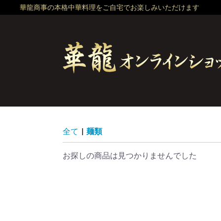
華龍商事の本格中華料理をご自宅でお楽しみいただけます
全て
|
麺類
お探しの商品は見つかりませんでした