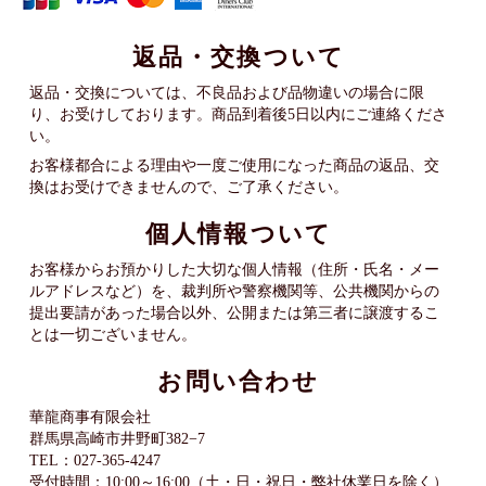
返品・交換ついて
返品・交換については、不良品および品物違いの場合に限
り、お受けしております。商品到着後5日以内にご連絡くださ
い。
お客様都合による理由や一度ご使用になった商品の返品、交
換はお受けできませんので、ご了承ください。
個人情報ついて
お客様からお預かりした大切な個人情報（住所・氏名・メー
ルアドレスなど）を、裁判所や警察機関等、公共機関からの
提出要請があった場合以外、公開または第三者に譲渡するこ
とは一切ございません。
お問い合わせ
華龍商事有限会社
群馬県高崎市井野町382−7
TEL：027-365-4247
受付時間：10:00～16:00（土・日・祝日・弊社休業日を除く）