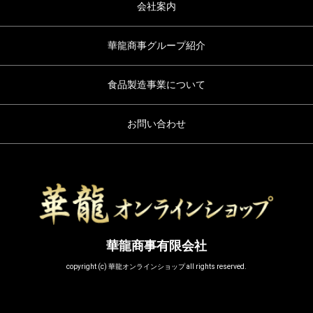
会社案内
華龍商事グループ紹介
食品製造事業について
お問い合わせ
華龍商事有限会社
copyright (c) 華龍オンラインショップ all rights reserved.