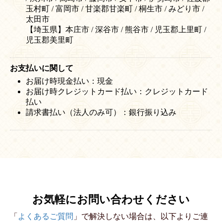
玉村町 / 富岡市 / 甘楽郡甘楽町 / 桐生市 / みどり市 /
太田市
【埼玉県】本庄市 / 深谷市 / 熊谷市 / 児玉郡上里町 /
児玉郡美里町
お支払いに関して
お届け時現金払い：現金
お届け時クレジットカード払い：クレジットカード
払い
請求書払い（法人のみ可）：銀行振り込み
お気軽にお問い合わせください
「
よくあるご質問
」で解決しない場合は、以下よりご連