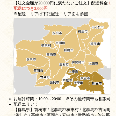
【注文金額が20,000円に満たないご注文】配達料金
1
配送につき2,000円
※配送エリアは下記配送エリア図を参照
お届け時間：10:00～20:00 ※その他時間帯も相談可
配送エリア：
【群馬県】前橋市 / 北群馬郡榛東村 / 北群馬郡吉岡町
/ 渋川市 / 高崎市 / 藤岡市 / 安中市 / 伊勢崎市 / 佐波郡