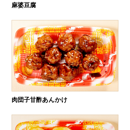
麻婆豆腐
肉団子甘酢あんかけ