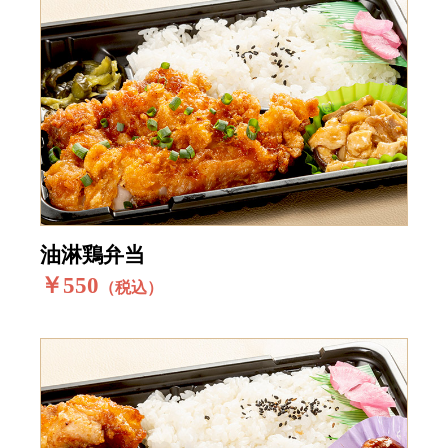
油淋鶏弁当
￥550
（税込）