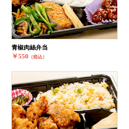
青椒肉絲弁当
￥550
（税込）