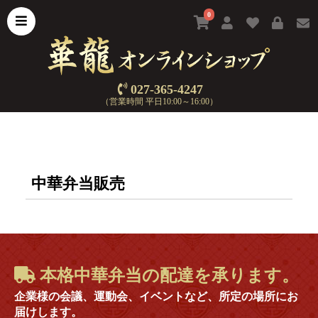
0
027-365-4247
（営業時間 平日10:00～16:00）
中華弁当販売
本格中華弁当の配達を承ります。
企業様の会議、運動会、イベントなど、所定の場所にお
届けします。