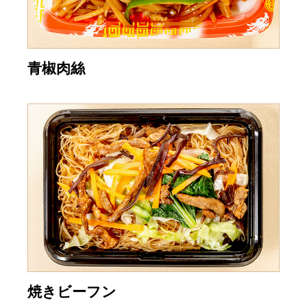
青椒肉絲
焼きビーフン