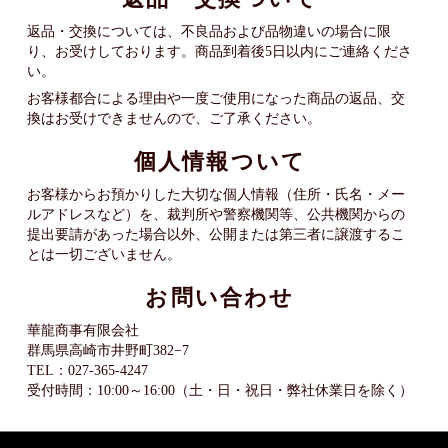
返品・交換については、不良品および品物違いの場合に限
り、お受けしております。商品到着後5日以内にご連絡くださ
い。
お客様都合による理由や一度ご使用になった商品の返品、交
換はお受けできませんので、ご了承ください。
個人情報ついて
お客様からお預かりした大切な個人情報（住所・氏名・メー
ルアドレスなど）を、裁判所や警察機関等、公共機関からの
提出要請があった場合以外、公開または第三者に譲渡するこ
とは一切ございません。
お問い合わせ
華龍商事有限会社
群馬県高崎市井野町382−7
TEL：027-365-4247
受付時間：10:00～16:00（土・日・祝日・弊社休業日を除く）