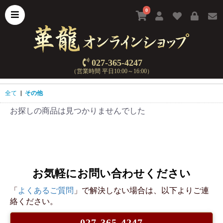
0
027-365-4247
（営業時間 平日10:00～16:00）
全て
|
その他
お探しの商品は見つかりませんでした
お気軽にお問い合わせください
「
よくあるご質問
」で解決しない場合は、以下よりご連
絡ください。
027-365-4247